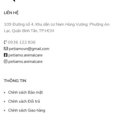
LIÊN HỆ
109 Đường số 4, Khu dân cư Nam Hùng Vương, Phường An
Lạc, Quận Bình Tân, TP.HCM
0936 122 836
petiamovn@gmail.com
petiamo.animalcare
petiamo.animalcare
THÔNG TIN
Chính sách Bảo mật
Chính sách Đổi trả
Chính sách Giao hàng