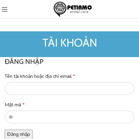
TÀI KHOẢN
ĐĂNG NHẬP
Tên tài khoản hoặc địa chỉ email
*
Mật mã
*
Đăng nhập