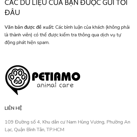
CÁC DỮ LIỆU CỦA BẠN ĐƯỢC GỬI TỚI
ĐÂU
Văn bản được đề xuất:
Các bình luận của khách (không phải
là thành viên) có thể được kiểm tra thông qua dịch vụ tự
động phát hiện spam.
LIÊN HỆ
109 Đường số 4, Khu dân cư Nam Hùng Vương, Phường An
Lạc, Quận Bình Tân, TP.HCM