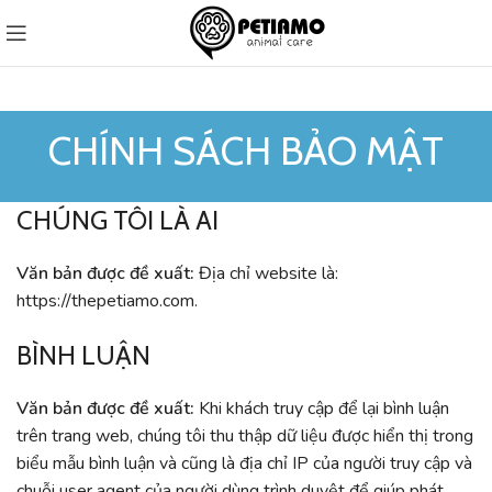
CHÍNH SÁCH BẢO MẬT
CHÚNG TÔI LÀ AI
Văn bản được đề xuất:
Địa chỉ website là:
https://thepetiamo.com.
BÌNH LUẬN
Văn bản được đề xuất:
Khi khách truy cập để lại bình luận
trên trang web, chúng tôi thu thập dữ liệu được hiển thị trong
biểu mẫu bình luận và cũng là địa chỉ IP của người truy cập và
chuỗi user agent của người dùng trình duyệt để giúp phát