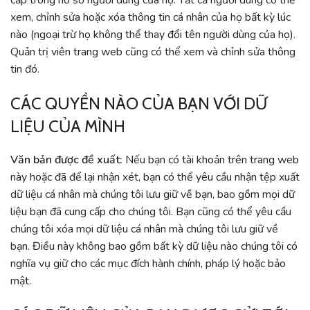
cấp trong hồ sơ người dùng của họ. Tất cả người dùng có thể
xem, chỉnh sửa hoặc xóa thông tin cá nhân của họ bất kỳ lúc
nào (ngoại trừ họ không thể thay đổi tên người dùng của họ).
Quản trị viên trang web cũng có thể xem và chỉnh sửa thông
tin đó.
CÁC QUYỀN NÀO CỦA BẠN VỚI DỮ
LIỆU CỦA MÌNH
Văn bản được đề xuất:
Nếu bạn có tài khoản trên trang web
này hoặc đã để lại nhận xét, bạn có thể yêu cầu nhận tệp xuất
dữ liệu cá nhân mà chúng tôi lưu giữ về bạn, bao gồm mọi dữ
liệu bạn đã cung cấp cho chúng tôi. Bạn cũng có thể yêu cầu
chúng tôi xóa mọi dữ liệu cá nhân mà chúng tôi lưu giữ về
bạn. Điều này không bao gồm bất kỳ dữ liệu nào chúng tôi có
nghĩa vụ giữ cho các mục đích hành chính, pháp lý hoặc bảo
mật.