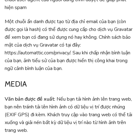
hiện spam
Một chuỗi ẩn danh được tạo từ địa chỉ email của bạn (còn
được gọi là hash) có thể được cung cấp cho dịch vụ Gravatar
để xem bạn có đang sử dụng nó hay không. Chính sách bảo
mật của dịch vụ Gravatar có tại đây:
https://automattic.com/privacy/. Sau khi chấp nhận bình luận
của bạn, ảnh tiểu sử của bạn được hiển thị công khai trong
ngữ cảnh bình luận của bạn.
MEDIA
Văn bản được đề xuất:
Nếu bạn tải hình ảnh lên trang web,
bạn nên tránh tải lên hình ảnh có dữ liệu vị trí được nhúng
(EXIF GPS) đi kèm. Khách truy cập vào trang web có thể tải
xuống và giải nén bất kỳ dữ liệu vị trí nào từ hình ảnh trên
trang web.