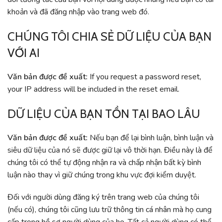
khoản và đã đăng nhập vào trang web đó.
CHÚNG TÔI CHIA SẺ DỮ LIỆU CỦA BẠN
VỚI AI
Văn bản được đề xuất:
If you request a password reset,
your IP address will be included in the reset email.
DỮ LIỆU CỦA BẠN TỒN TẠI BAO LÂU
Văn bản được đề xuất:
Nếu bạn để lại bình luận, bình luận và
siêu dữ liệu của nó sẽ được giữ lại vô thời hạn. Điều này là để
chúng tôi có thể tự động nhận ra và chấp nhận bất kỳ bình
luận nào thay vì giữ chúng trong khu vực đợi kiểm duyệt.
Đối với người dùng đăng ký trên trang web của chúng tôi
(nếu có), chúng tôi cũng lưu trữ thông tin cá nhân mà họ cung