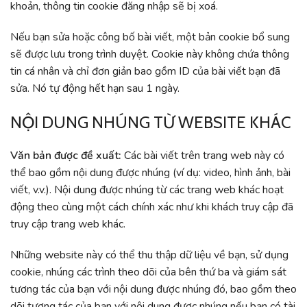
khoản, thông tin cookie đăng nhập sẽ bị xoá.
Nếu bạn sửa hoặc công bố bài viết, một bản cookie bổ sung
sẽ được lưu trong trình duyệt. Cookie này không chứa thông
tin cá nhân và chỉ đơn giản bao gồm ID của bài viết bạn đã
sửa. Nó tự động hết hạn sau 1 ngày.
NỘI DUNG NHÚNG TỪ WEBSITE KHÁC
Văn bản được đề xuất:
Các bài viết trên trang web này có
thể bao gồm nội dung được nhúng (ví dụ: video, hình ảnh, bài
viết, v.v.). Nội dung được nhúng từ các trang web khác hoạt
động theo cùng một cách chính xác như khi khách truy cập đã
truy cập trang web khác.
Những website này có thể thu thập dữ liệu về bạn, sử dụng
cookie, nhúng các trình theo dõi của bên thứ ba và giám sát
tương tác của bạn với nội dung được nhúng đó, bao gồm theo
dõi tương tác của bạn với nội dung được nhúng nếu bạn có tài