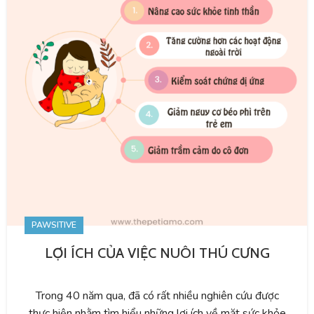
PAWSITIVE
LỢI ÍCH CỦA VIỆC NUÔI THÚ CƯNG
Trong 40 năm qua, đã có rất nhiều nghiên cứu được
thực hiện nhằm tìm hiểu những lợi ích về mặt sức khỏe