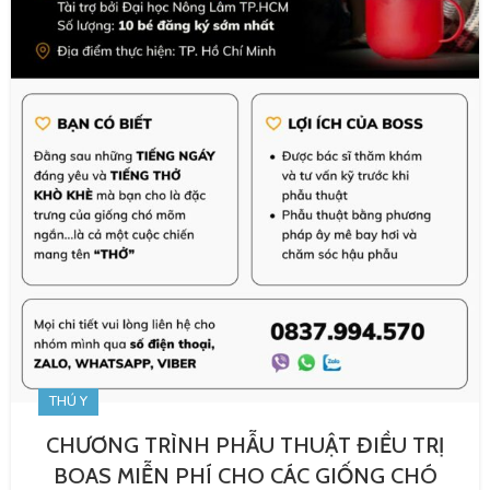
THÚ Y
CHƯƠNG TRÌNH PHẪU THUẬT ĐIỀU TRỊ
BOAS MIỄN PHÍ CHO CÁC GIỐNG CHÓ