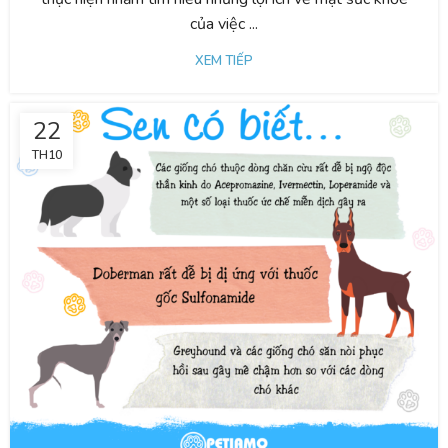
của việc ...
XEM TIẾP
22
TH10