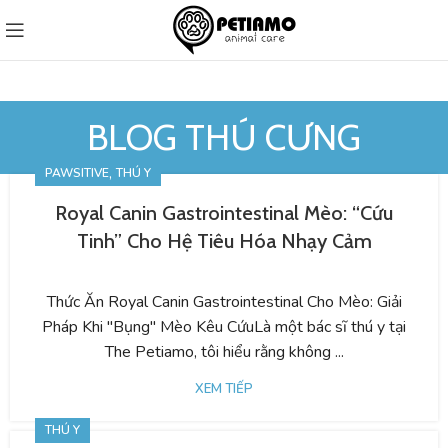
BLOG THÚ CƯNG
,
PAWSITIVE
THÚ Y
Royal Canin Gastrointestinal Mèo: “Cứu
Tinh” Cho Hệ Tiêu Hóa Nhạy Cảm
Thức Ăn Royal Canin Gastrointestinal Cho Mèo: Giải
Pháp Khi "Bụng" Mèo Kêu CứuLà một bác sĩ thú y tại
The Petiamo, tôi hiểu rằng không ...
XEM TIẾP
THÚ Y