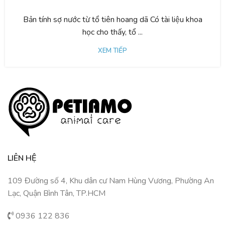
Bản tính sợ nước từ tổ tiên hoang dã Có tài liệu khoa
học cho thấy, tổ ...
XEM TIẾP
LIÊN HỆ
109 Đường số 4, Khu dân cư Nam Hùng Vương, Phường An
Lạc, Quận Bình Tân, TP.HCM
0936 122 836