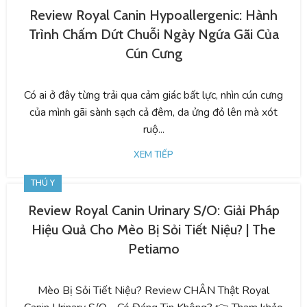
Review Royal Canin Hypoallergenic: Hành
Trình Chấm Dứt Chuỗi Ngày Ngứa Gãi Của
Cún Cưng
Có ai ở đây từng trải qua cảm giác bất lực, nhìn cún cưng
của mình gãi sành sạch cả đêm, da ửng đỏ lên mà xót
ruộ...
XEM TIẾP
THÚ Y
Review Royal Canin Urinary S/O: Giải Pháp
Hiệu Quả Cho Mèo Bị Sỏi Tiết Niệu? | The
Petiamo
Mèo Bị Sỏi Tiết Niệu? Review CHÂN Thật Royal