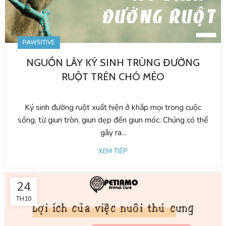
PAWSITIVE
NGUỒN LÂY KÝ SINH TRÙNG ĐƯỜNG
RUỘT TRÊN CHÓ MÈO
Ký sinh đường ruột xuất hiện ở khắp mọi trong cuộc
sống, từ giun tròn, giun dẹp đến giun móc. Chúng có thể
gây ra...
XEM TIẾP
24
TH10